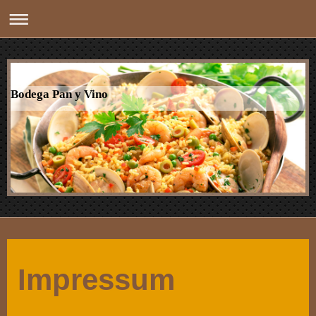
Bodega Pan y Vino
Impressum