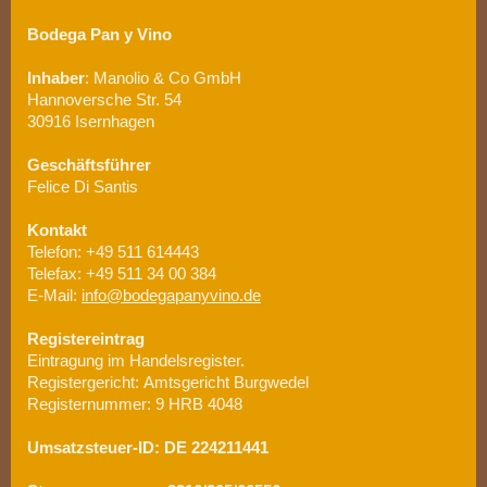
Bodega Pan y Vino
Inhaber
: Manolio & Co GmbH
Hannoversche Str. 54
30916 Isernhagen
Geschäftsführer
Felice Di Santis
Kontakt
Telefon: +49 511 614443
Telefax: +49 511 34 00 384
E-Mail:
info@bodegapanyvino.de
Registereintrag
Eintragung im Handelsregister.
Registergericht: Amtsgericht Burgwedel
Registernummer: 9 HRB 4048
Umsatzsteuer-ID:
DE 224211441