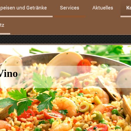
peisen und Getränke
Services
Aktuelles
K
tz
Vino