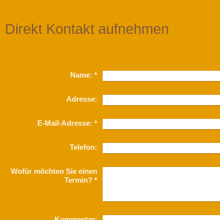
Direkt Kontakt aufnehmen
Name:
*
Adresse:
E-Mail-Adresse:
*
Telefon:
Wofür möchten Sie einen
Termin?
*
Kommentar: