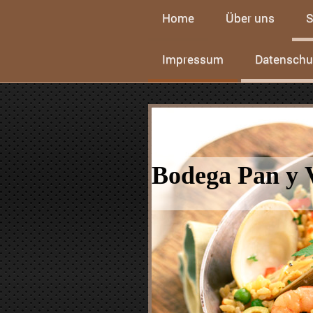
Home
Über uns
S
Impressum
Datenschu
Bodega Pan y 